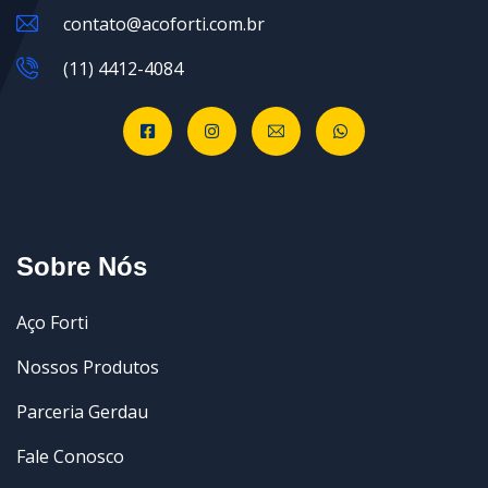
contato@acoforti.com.br
(11) 4412-4084
Sobre Nós
Aço Forti
Nossos Produtos
Parceria Gerdau
Fale Conosco